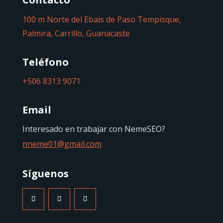
100 m Norte del Ebais de Paso Tempisque,
Palmira, Carrillo, Guanacaste
Teléfono
+506 8313 9071
Email
Interesado en trabajar con NemeSEO?
nneme01@gmail.com
Síguenos